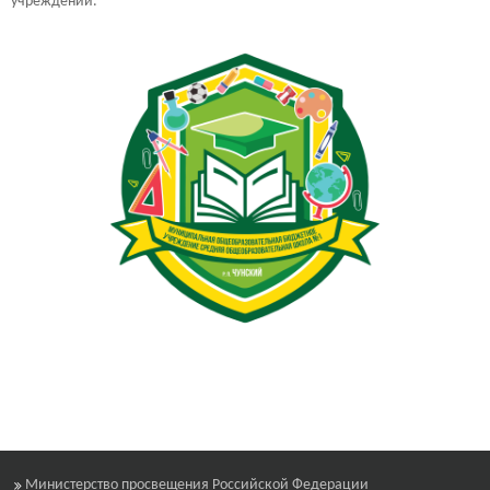
учреждении.
Министерство просвещения Российской Федерации