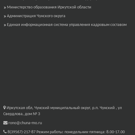
Министерство образования Иркутской области
Администрация Чунского округа
Единая информационная система управления кадровым составом
Иркутская обл, Чунский муниципальный округ, р.п. Чунский , ул
Свердлова, дом № 3
rono@chuna-mo.ru
8(39567)-217-87
Режим работы: понедельник-пятница: 8.00-17.00