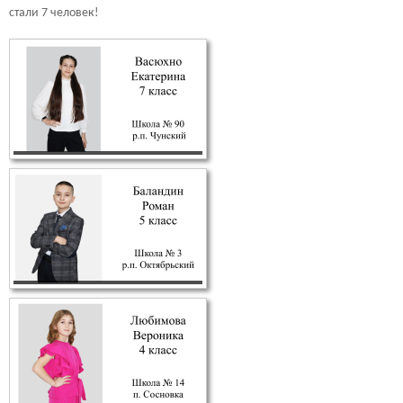
стали 7 человек!