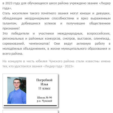
в 2023 году для обучающихся школ района учреждено звание «Лидер
года».
Стать носителем такого почётного звания могут юноши и девушки,
обладающие неординарными способностями и ярко выраженным
талантом, добившиеся успехов и получившие общественное
признание!
Это победители и участники международных, всероссийских,
региональных и районных конкурсов, смотров, выставок, олимпиад,
соревнований, чемпионатов! Они ведут активную работу в
молодёжных объединениях, в жизни муниципального образования и
всего района.
На концерте в честь юбилея Чунского района стали известны имена
тех, кто удостоился звания «Лидер года - 2023»