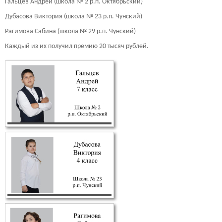
Гальцев Андрей (школа № 2 р.п. Октябрьский)
Дубасова Виктория (школа № 23 р.п. Чунский)
Рагимова Сабина (школа № 29 р.п. Чунский)
Каждый из их получил премию 20 тысяч рублей.