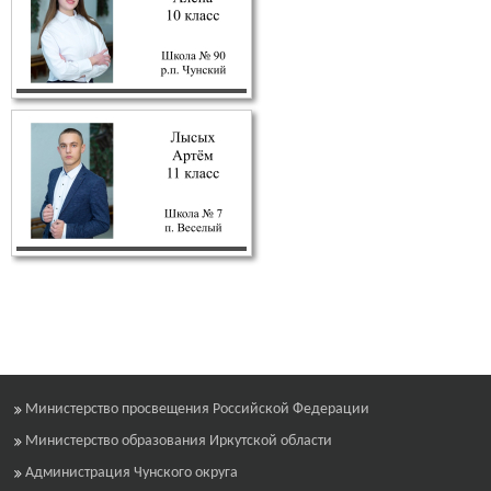
Министерство просвещения Российской Федерации
Министерство образования Иркутской области
Администрация Чунского округа