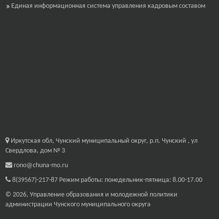
Единая информационная система управления кадровым составом
Иркутская обл, Чунский муниципальный округ, р.п. Чунский , ул
Свердлова, дом № 3
rono@chuna-mo.ru
8(39567)-217-87
Режим работы: понедельник-пятница: 8.00-17.00
© 2026, Управление образования и молодежной политики
администрации Чунского муниципального округа