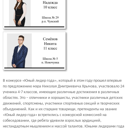
В конкурсе «Юный лидер года», который в этом году прошел впервые
по предложению мэра Николая Дмитриевича Хрычова, участвовало 24
ученика 4-7 классов, имеющие различные достижения в различных
областях. Это – отличники и хорошисты, участники различных детских
движений, спортсмены, участники спортивных секций и творческих
объединений. Как и их старшие товарищи, претенденты на звание
«Юный лидер года» встретились с конкурсной комиссией на
собеседовании, где ребята удивили взрослых эрудицией,
нестандартным мышлением и массой талантов. Юными лидерами года