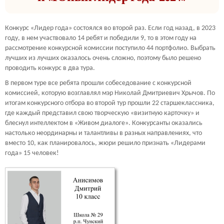
Конкурс «Лидер года» состоялся во второй раз. Если год назад, в 2023
году, в нем участвовало 14 ребят и победили 9, то в этом году на
рассмотрение конкурсной комиссии поступило 44 портфолио. Выбрать
лучших из лучших оказалось очень сложно, поэтому было решено
проводить конкурс в два тура.
В первом туре все ребята прошли собеседование с конкурсной
комиссией, которую возглавлял мэр Николай Дмитриевич Хрычов. По
итогам конкурсного отбора во второй тур прошли 22 старшеклассника,
где каждый представил свою творческую «визитную карточку» и
блеснул интеллектом в «Живом диалоге». Конкурсанты оказались
настолько неординарны и талантливы в разных направлениях, что
вместо 10, как планировалось, жюри решило признать «Лидерами
года» 15 человек!