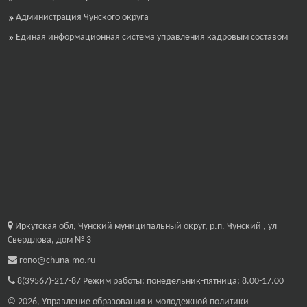
Администрация Чунского округа
Единая информационная система управления кадровым составом
Иркутская обл, Чунский муниципальный округ, р.п. Чунский , ул
Свердлова, дом № 3
rono@chuna-mo.ru
8(39567)-217-87
Режим работы: понедельник-пятница: 8.00-17.00
© 2026, Управление образования и молодежной политики