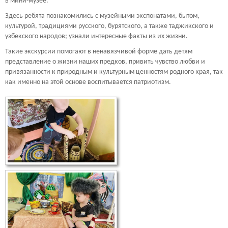
в мини-музее.
Здесь ребята познакомились с музейными экспонатами, бытом,
культурой, традициями русского, бурятского, а также таджикского и
узбекского народов; узнали интересные факты из их жизни.
Такие экскурсии помогают в ненавязчивой форме дать детям
представление о жизни наших предков, привить чувство любви и
привязанности к природным и культурным ценностям родного края, так
как именно на этой основе воспитывается патриотизм.