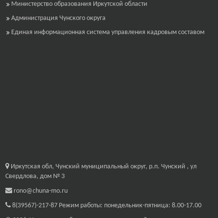
Министерство образования Иркутской области
Администрация Чунского округа
Единая информационная система управления кадровым составом
Иркутская обл, Чунский муниципальный округ, р.п. Чунский , ул
Свердлова, дом № 3
rono@chuna-mo.ru
8(39567)-217-87
Режим работы: понедельник-пятница: 8.00-17.00