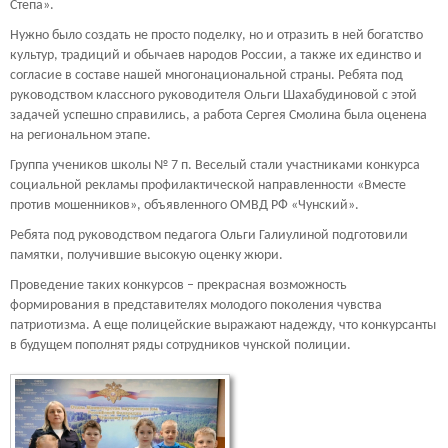
Степа».
Нужно было создать не просто поделку, но и отразить в ней богатство
культур, традиций и обычаев народов России, а также их единство и
согласие в составе нашей многонациональной страны. Ребята под
руководством классного руководителя Ольги Шахабудиновой с этой
задачей успешно справились, а работа Сергея Смолина была оценена
на региональном этапе.
Группа учеников школы № 7 п. Веселый стали участниками конкурса
социальной рекламы профилактической направленности «Вместе
против мошенников», объявленного ОМВД РФ «Чунский».
Ребята под руководством педагога Ольги Галиулиной подготовили
памятки, получившие высокую оценку жюри.
Проведение таких конкурсов – прекрасная возможность
формирования в представителях молодого поколения чувства
патриотизма. А еще полицейские выражают надежду, что конкурсанты
в будущем пополнят ряды сотрудников чунской полиции.