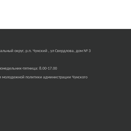
льный округ, р.п. Чунский , ул Свердлова, дом № 3
онедельник-пятница: 8.00-17.00
 и молодежной политики администрации Чунского