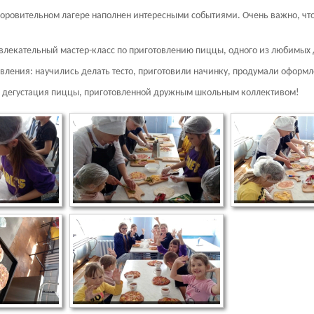
ровительном лагере наполнен интересными событиями. Очень важно, что ч
увлекательный мастер-класс по приготовлению пиццы, одного из любимых 
вления: научились делать тесто, приготовили начинку, продумали оформл
я дегустация пиццы, приготовленной дружным школьным коллективом!