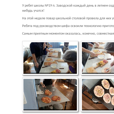
У ребят школы №19 п. Заводской каждый день в летнем оздо
нибудь учатся!
На этой неделе повар школьной столовой провела для них 
Ребята под руководством шефа освоили технологию пригото
Самым приятным моментом оказалась, конечно, совместна