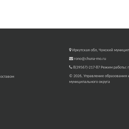
Иркутская обл, Чунский муниципа
rono@chuna-mo.ru
8(39567)-217-87
Режим работы: п
© 2026, Управление образования
составом
муниципального округа