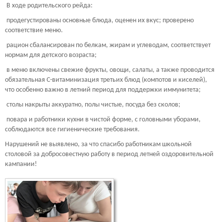
В ходе родительского рейда:
продегустированы основные блюда, оценен их вкус; проверено
соответствие меню.
рацион сбалансирован по белкам, жирам и углеводам, соответствует
нормам для детского возраста;
в меню включены свежие фрукты, овощи, салаты, а также проводится
обязательная С-витаминизация третьих блюд (компотов и киселей),
что особенно важно в летний период для поддержки иммунитета;
столы накрыты аккуратно, полы чистые, посуда без сколов;
повара и работники кухни в чистой форме, с головными уборами,
соблюдаются все гигиенические требования.
Нарушений не выявлено, за что спасибо работникам школьной
столовой за добросовестную работу в период летней оздоровительной
кампании!