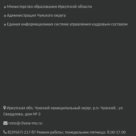
Министерство образования Иркутской области
Администрация Чунского округа
Единая информационная система управления кадровым составом
Иркутская обл, Чунский муниципальный округ, р.п. Чунский , ул
Свердлова, дом № 3
rono@chuna-mo.ru
8(39567)-217-87
Режим работы: понедельник-пятница: 8.00-17.00