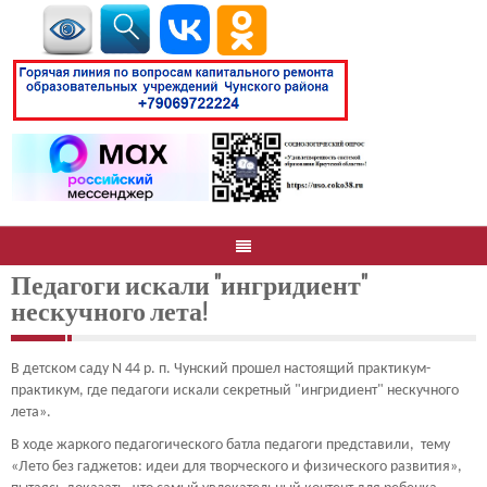
Педагоги искали "ингридиент"
нескучного лета!
В детском саду N 44 р. п. Чунский прошел настоящий практикум-
практикум, где педагоги искали секретный "ингридиент" нескучного
лета».
В ходе жаркого педагогического батла педагоги представили, тему
«Лето без гаджетов: идеи для творческого и физического развития»,