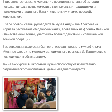
В краеведческом зале маленькие посетители узнали об истории
поселка, школы; познакомились с культурными традициями и
предметами старинного быта – ухватом, чугунами, посудой,
коромыслом.
В зале боевой славы руководитель музея Андриана Алексеевна
Корнева рассказала об односельчанах, воевавших на фронтах Великой
Отечественной войны, участниках боевых действий и специальной
военной операции.
В завершении экскурсии был организован просмотр мультфильма
«Честное слово» по мотивам одноименного рассказа Л. Пантелеева с
последующим обсуждением.
Такие экскурсии в школьный музей способствуют нравственно-
патриотического воспитания детей младшего возраста.