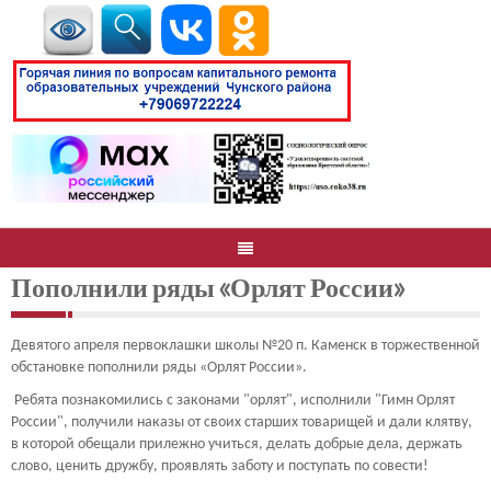
Пополнили ряды «Орлят России»
Девятого апреля первоклашки школы №20 п. Каменск в торжественной
обстановке пополнили ряды «Орлят России».
Ребята познакомились с законами "орлят", исполнили "Гимн Орлят
России", получили наказы от своих старших товарищей и дали клятву,
в которой обещали прилежно учиться, делать добрые дела, держать
слово, ценить дружбу, проявлять заботу и поступать по совести!