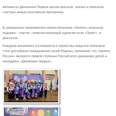
Активисты Движения Первых школы вручили значки и повязали
галстуки новым участникам программы.
В завершении мероприятия новоиспеченные «Орлята» получили
подарки – значок, символизирующий единство всех «Орлят», и
рюкзачок.
Каждому виновнику состоявшегося торжества педагоги пожелали
стать достойным гражданином своей Родины, напомнив, что «Орлята
России» являются первой ступенью Российского движения детей и
молодёжи «Движение первых».