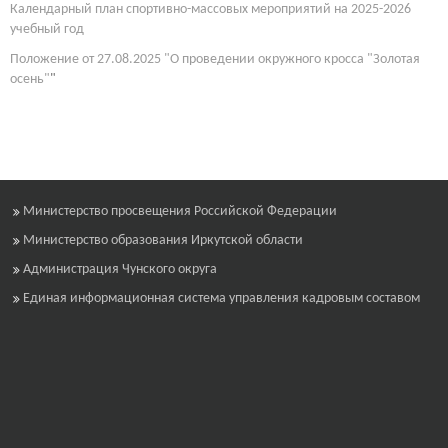
Календарный план спортивно-массовых мероприятий на 2025-2026
учебный год
Положение от 27.08.2025 "О проведении окружного кросса "Золотая
осень"
"
Министерство просвещения Российской Федерации
Министерство образования Иркутской области
Администрация Чунского округа
Единая информационная система управления кадровым составом